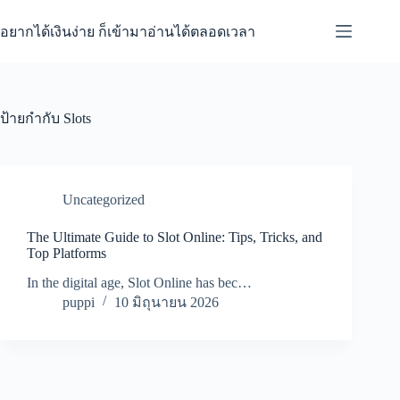
Skip
to
อยากได้เงินง่าย ก็เข้ามาอ่านได้ตลอดเวลา
content
ป้ายกำกับ
Slots
Uncategorized
The Ultimate Guide to Slot Online: Tips, Tricks, and
Top Platforms
In the digital age, Slot Online has bec…
puppi
10 มิถุนายน 2026