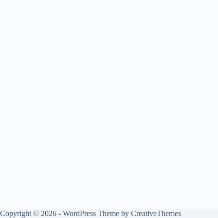
Copyright © 2026 - WordPress Theme by
CreativeThemes