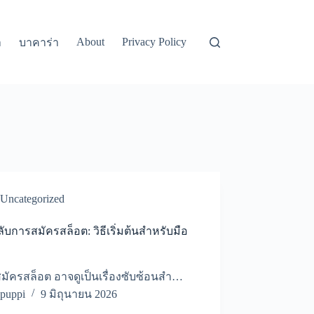
About
Privacy Policy
า
บาคาร่า
Uncategorized
ลับการสมัครสล็อต: วิธีเริ่มต้นสำหรับมือ
มัครสล็อต อาจดูเป็นเรื่องซับซ้อนสำ…
puppi
9 มิถุนายน 2026