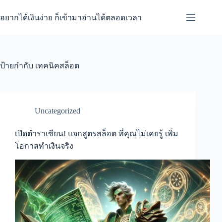
Skip
to
อยากได้เงินง่าย ก็เข้ามาอ่านได้ตลอดเวลา
content
ป้ายกำกับ
เทคนิคสล็อต
Uncategorized
เปิดตำราเซียน! แจกสูตรสล็อต ที่คุณไม่เคยรู้ เพิ่ม
โอกาสทำเงินจริง