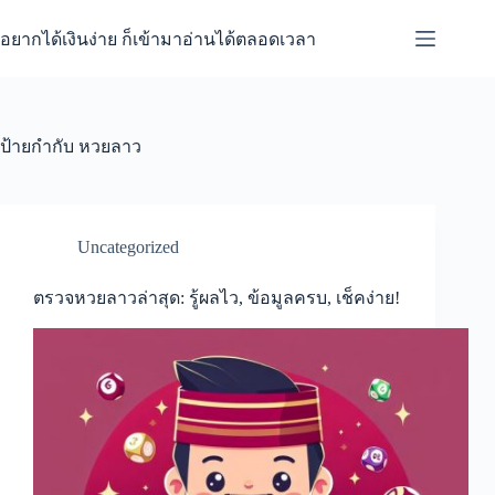
Skip
to
อยากได้เงินง่าย ก็เข้ามาอ่านได้ตลอดเวลา
content
ป้ายกำกับ
หวยลาว
Uncategorized
ตรวจหวยลาวล่าสุด: รู้ผลไว, ข้อมูลครบ, เช็คง่าย!