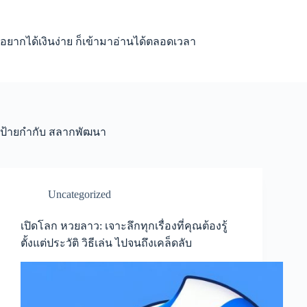
Skip
to
content
อยากได้เงินง่าย ก็เข้ามาอ่านได้ตลอดเวลา
ป้ายกำกับ
สลากพัฒนา
Uncategorized
เปิดโลก หวยลาว: เจาะลึกทุกเรื่องที่คุณต้องรู้
ตั้งแต่ประวัติ วิธีเล่น ไปจนถึงเคล็ดลับ