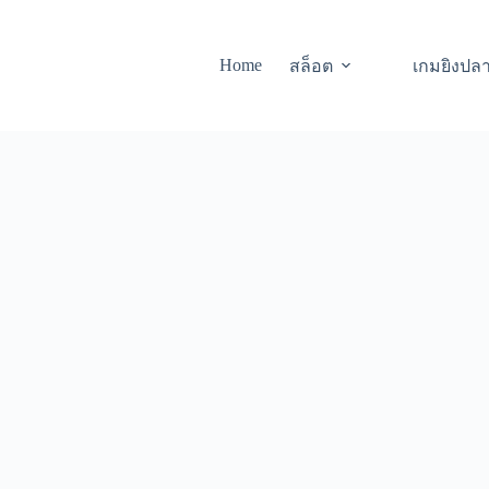
Home
สล็อต
เกมยิงปล