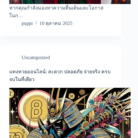
หากคุณกำลังมองหาความตื่นเต้นและโอกาส
ในก…
puppi
10 ตุลาคม 2025
Uncategorized
แทงหวยออนไลน์: สะดวก ปลอดภัย จ่ายจริง ครบ
จบในที่เดียว