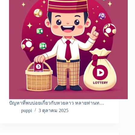
ปัญหาที่พบบ่อยเกี่ยวกับหวยลาว หลายท่านท…
puppi
3 ตุลาคม 2025