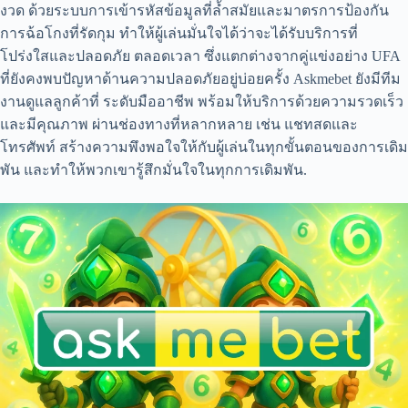
งวด ด้วยระบบการเข้ารหัสข้อมูลที่ล้ำสมัยและมาตรการป้องกัน
การฉ้อโกงที่รัดกุม ทำให้ผู้เล่นมั่นใจได้ว่าจะได้รับบริการที่
โปร่งใสและปลอดภัย ตลอดเวลา ซึ่งแตกต่างจากคู่แข่งอย่าง UFA
ที่ยังคงพบปัญหาด้านความปลอดภัยอยู่บ่อยครั้ง Askmebet ยังมีทีม
งานดูแลลูกค้าที่ ระดับมืออาชีพ พร้อมให้บริการด้วยความรวดเร็ว
และมีคุณภาพ ผ่านช่องทางที่หลากหลาย เช่น แชทสดและ
โทรศัพท์ สร้างความพึงพอใจให้กับผู้เล่นในทุกขั้นตอนของการเดิม
พัน และทำให้พวกเขารู้สึกมั่นใจในทุกการเดิมพัน.