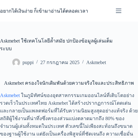
Skip
to
อยากได้เงินง่าย ก็เข้ามาอ่านได้ตลอดเวลา
content
Askmebet ใช้เทคโนโลยีล้ำสมัย ปกป้องข้อมูลผู้เล่นเต็ม
ระบบ
puppi
27 กรกฎาคม 2025
Askmebet
Askmebet ครองใจนักเดิมพันด้วยความจริงใจและประสิทธิภาพ
Askmebet
ในภูมิทัศน์ของอุตสาหกรรมเกมออนไลน์ที่เติบโตอย่าง
รวดเร็วในประเทศไทย Askmebet ได้สร้างปรากฏการณ์โดดเด่น
และกลายเป็นแพลตฟอร์มที่ได้รับความนิยมสูงสุดอย่างแท้จริง ด้วย
สถิติผู้ใช้งานที่น่าทึ่งซึ่งครองส่วนแบ่งตลาดมากถึง 80% ของ
จำนวนผู้เล่นทั้งหมดในประเทศ ตัวเลขนี้ไม่เพียงสะท้อนถึงขนาด
ของฐานผู้ใช้งาน แต่ยังเป็นเครื่องพิสูจน์ที่ชัดเจนถึง ความเชื่อมั่น