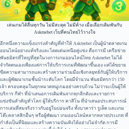
เล่นเกมได้ลื่นทุกวัน ไม่มีสะดุด ไม่มีค้าง เมื่อเลือกเดิมพันกับ
Askmebet เว็บที่คนไทยไว้วางใจ
อีกหนึ่งความแข็งแกร่งสำคัญที่ทำให้ Askmebet เป็นผู้นำตลาดเกม
ออนไลน์อย่างแท้จริงและโดดเด่นเหนือคู่แข่ง คือการมี เครือข่าย
พันธมิตรที่ใหญ่ที่สุดในวงการเกมออนไลน์ไทย Askmebet ไม่ได้
จำกัดตนเองเพียงแค่การให้บริการเกมที่พัฒนาขึ้นเอง แต่ได้ขยาย
ขีดความสามารถและสร้างความร่วมมือเชิงกลยุทธ์กับผู้ให้บริการ
และผู้พัฒนาเกมชั้นนำระดับโลก โดยมีจำนวน พันธมิตรกว่า 150
เจ้า ครอบคลุมในทุกหมวดหมู่เกมอย่างครบถ้วน ไม่ว่าจะเป็นผู้ให้
บริการ กีฬา ที่นำเสนอการเดิมพันจากทุกลีกดังและรายการ
แข่งขันสำคัญทั่วโลก ผู้ให้บริการ คาสิโน ที่นำเสนอประสบการณ์
การเล่นที่สมจริงราวกับอยู่ในบ่อนจริง ทั้งบาคาร่า รูเล็ต และเกม
โต๊ะคลาสสิกอื่นๆ หรือผู้พัฒนา เกมออนไลน์หลากหลายประเภท ที่
กำลังเป็นที่นิยมและสร้างความบันเทิงได้อย่างไม่จำกัด การมี