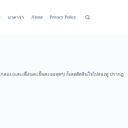
About
Privacy Policy
า
บาคาร่า
อยากลอง (และเพื่อนคะยั้นคะยอสุดๆ) ก็เลยตัดสินใจไปลองดู ปรากฏ