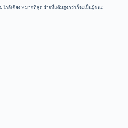
ใกล้เคียง 9 มากที่สุด ฝ่ายที่แต้มสูงกว่าก็จะเป็นผู้ชนะ