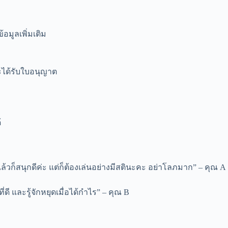
อมูลเพิ่มเติม
งและได้รับใบอนุญาต
้
ล้วก็สนุกดีค่ะ แต่ก็ต้องเล่นอย่างมีสตินะคะ อย่าโลภมาก” – คุณ A
ี และรู้จักหยุดเมื่อได้กำไร” – คุณ B