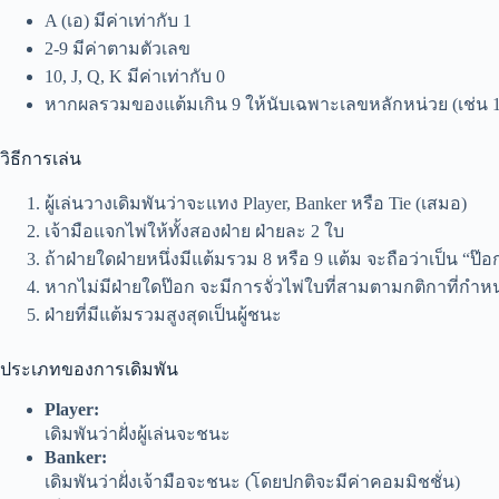
A (เอ) มีค่าเท่ากับ 1
2-9 มีค่าตามตัวเลข
10, J, Q, K มีค่าเท่ากับ 0
หากผลรวมของแต้มเกิน 9 ให้นับเฉพาะเลขหลักหน่วย (เช่น 15
วิธีการเล่น
ผู้เล่นวางเดิมพันว่าจะแทง Player, Banker หรือ Tie (เสมอ)
เจ้ามือแจกไพ่ให้ทั้งสองฝ่าย ฝ่ายละ 2 ใบ
ถ้าฝ่ายใดฝ่ายหนึ่งมีแต้มรวม 8 หรือ 9 แต้ม จะถือว่าเป็น “ป
หากไม่มีฝ่ายใดป๊อก จะมีการจั่วไพ่ใบที่สามตามกติกาที่กำหน
ฝ่ายที่มีแต้มรวมสูงสุดเป็นผู้ชนะ
ประเภทของการเดิมพัน
Player:
เดิมพันว่าฝั่งผู้เล่นจะชนะ
Banker:
เดิมพันว่าฝั่งเจ้ามือจะชนะ (โดยปกติจะมีค่าคอมมิชชั่น)