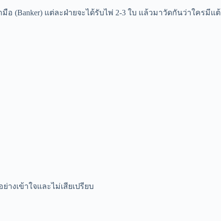
้ามือ (Banker) แต่ละฝ่ายจะได้รับไพ่ 2-3 ใบ แล้วมาวัดกันว่าใครมีแต้ม
้อย่างเข้าใจและไม่เสียเปรียบ