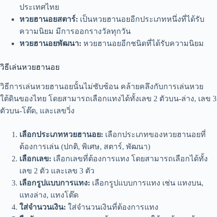
ประเทศไทย
หวยฮานอยสตาร์:
เป็นหวยฮานอยอีกประเภทหนึ่งที่ได้รับ
ความนิยม มีการออกรางวัลทุกวัน
หวยฮานอยพัฒนา:
หวยฮานอยอีกชนิดที่ได้รับความนิยม
วิธีเล่นหวยฮานอย
วิธีการเล่นหวยฮานอยนั้นไม่ซับซ้อน คล้ายคลึงกับการเล่นหวย
ใต้ดินของไทย โดยสามารถเลือกแทงได้ทั้งเลข 2 ตัวบน-ล่าง, เลข 3
ตัวบน-โต๊ด, และเลขวิ่ง
เลือกประเภทหวยฮานอย:
เลือกประเภทของหวยฮานอยที่
ต้องการเล่น (ปกติ, พิเศษ, สตาร์, พัฒนา)
เลือกเลข:
เลือกเลขที่ต้องการแทง โดยสามารถเลือกได้ทั้ง
เลข 2 ตัว และเลข 3 ตัว
เลือกรูปแบบการแทง:
เลือกรูปแบบการแทง เช่น แทงบน,
แทงล่าง, แทงโต๊ด
ใส่จำนวนเงิน:
ใส่จำนวนเงินที่ต้องการแทง