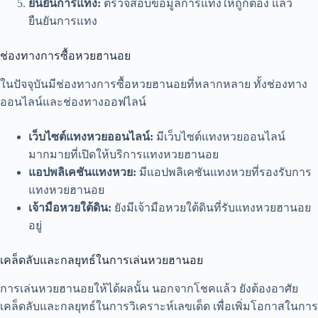
ยืนยันการแทง:
ตรวจสอบข้อมูลการแทงให้ถูกต้อง แล้ว
ยืนยันการแทง
ช่องทางการซื้อหวยฮานอย
ในปัจจุบันมีช่องทางการซื้อหวยฮานอยที่หลากหลาย ทั้งช่องทาง
ออนไลน์และช่องทางออฟไลน์
เว็บไซต์แทงหวยออนไลน์:
มีเว็บไซต์แทงหวยออนไลน์
มากมายที่เปิดให้บริการแทงหวยฮานอย
แอปพลิเคชันแทงหวย:
มีแอปพลิเคชันแทงหวยที่รองรับการ
แทงหวยฮานอย
เจ้ามือหวยใต้ดิน:
ยังมีเจ้ามือหวยใต้ดินที่รับแทงหวยฮานอย
อยู่
เคล็ดลับและกลยุทธ์ในการเล่นหวยฮานอย
การเล่นหวยฮานอยให้ได้ผลนั้น นอกจากโชคแล้ว ยังต้องอาศัย
เคล็ดลับและกลยุทธ์ในการวิเคราะห์เลขเด็ด เพื่อเพิ่มโอกาสในการ