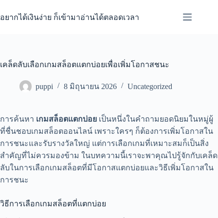
Skip
to
อยากได้เงินง่าย ก็เข้ามาอ่านได้ตลอดเวลา
content
เคล็ดลับเลือกเกมสล็อตแตกบ่อยเพื่อเพิ่มโอกาสชนะ
puppi
8 มิถุนายน 2026
Uncategorized
การค้นหา
เกมสล็อตแตกบ่อย
เป็นหนึ่งในคำถามยอดนิยมในหมู่ผู้
ที่ชื่นชอบเกมสล็อตออนไลน์ เพราะใครๆ ก็ต้องการเพิ่มโอกาสใน
การชนะและรับรางวัลใหญ่ แต่การเลือกเกมที่เหมาะสมก็เป็นสิ่ง
สำคัญที่ไม่ควรมองข้าม ในบทความนี้เราจะพาคุณไปรู้จักกับเคล็ด
ลับในการเลือกเกมสล็อตที่มีโอกาสแตกบ่อยและวิธีเพิ่มโอกาสใน
การชนะ
วิธีการเลือกเกมสล็อตที่แตกบ่อย