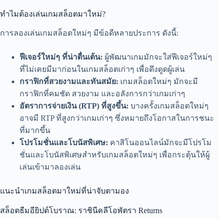
ทำไมต้องเล่นเกมสล็อตมาใหม่?
การลองเล่นเกมสล็อตใหม่ๆ มีข้อดีหลายประการ ดังนี้:
ฟีเจอร์ใหม่ๆ ที่น่าตื่นเต้น:
ผู้พัฒนาเกมมักจะใส่ฟีเจอร์ใหม่ๆ
ที่ไม่เคยมีมาก่อนในเกมสล็อตเก่าๆ เพื่อดึงดูดผู้เล่น
กราฟิกที่สวยงามและทันสมัย:
เกมสล็อตใหม่ๆ มักจะมี
กราฟิกที่คมชัด สวยงาม และอลังการกว่าเกมเก่าๆ
อัตราการจ่ายเงิน (RTP) ที่สูงขึ้น:
บางครั้งเกมสล็อตใหม่ๆ
อาจมี RTP ที่สูงกว่าเกมเก่าๆ ซึ่งหมายถึงโอกาสในการชนะ
ที่มากขึ้น
โปรโมชั่นและโบนัสพิเศษ:
คาสิโนออนไลน์มักจะมีโปรโม
ชั่นและโบนัสพิเศษสำหรับเกมสล็อตใหม่ๆ เพื่อกระตุ้นให้ผู้
เล่นเข้ามาลองเล่น
แนะนำเกมสล็อตมาใหม่ที่น่าจับตามอง
สล็อตธีมอียิปต์โบราณ: ราชินีคลีโอพัตรา Returns