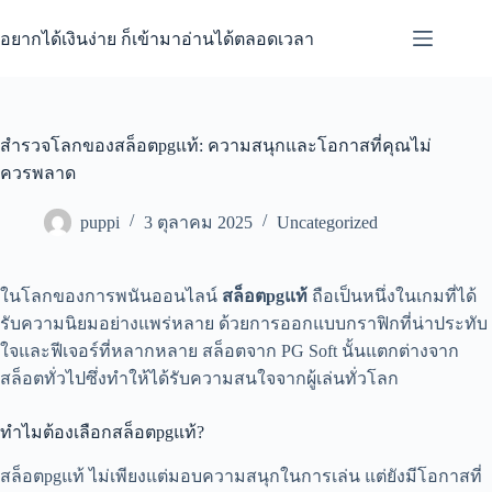
Skip
to
อยากได้เงินง่าย ก็เข้ามาอ่านได้ตลอดเวลา
content
สำรวจโลกของสล็อตpgแท้: ความสนุกและโอกาสที่คุณไม่
ควรพลาด
puppi
3 ตุลาคม 2025
Uncategorized
ในโลกของการพนันออนไลน์
สล็อตpgแท้
ถือเป็นหนึ่งในเกมที่ได้
รับความนิยมอย่างแพร่หลาย ด้วยการออกแบบกราฟิกที่น่าประทับ
ใจและฟีเจอร์ที่หลากหลาย สล็อตจาก PG Soft นั้นแตกต่างจาก
สล็อตทั่วไปซึ่งทำให้ได้รับความสนใจจากผู้เล่นทั่วโลก
ทำไมต้องเลือกสล็อตpgแท้?
สล็อตpgแท้ ไม่เพียงแต่มอบความสนุกในการเล่น แต่ยังมีโอกาสที่