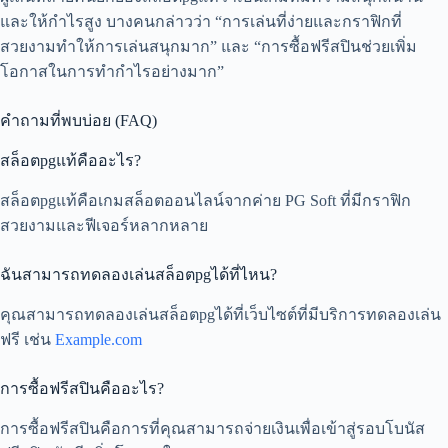
และให้กำไรสูง บางคนกล่าวว่า “การเล่นที่ง่ายและกราฟิกที่
สวยงามทำให้การเล่นสนุกมาก” และ “การซื้อฟรีสปินช่วยเพิ่ม
โอกาสในการทำกำไรอย่างมาก”
คำถามที่พบบ่อย (FAQ)
สล็อตpgแท้คืออะไร?
สล็อตpgแท้คือเกมสล็อตออนไลน์จากค่าย PG Soft ที่มีกราฟิก
สวยงามและฟีเจอร์หลากหลาย
ฉันสามารถทดลองเล่นสล็อตpgได้ที่ไหน?
คุณสามารถทดลองเล่นสล็อตpgได้ที่เว็บไซต์ที่มีบริการทดลองเล่น
ฟรี เช่น
Example.com
การซื้อฟรีสปินคืออะไร?
การซื้อฟรีสปินคือการที่คุณสามารถจ่ายเงินเพื่อเข้าสู่รอบโบนัส