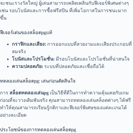
จะชนะรางวัลใหญ่ ผู้เล่นสามารถเพลิดเพลินกับฟีเจอร์พิเศษต่างๆ
เช่น รอบโบนัสและการซื้อฟรีสปิน ที่เพิ่มโอกาสในการชนะมาก
ขึ้น
ฟีเจอร์เด่นของสล็อตpgแท้
กราฟิกและเสียง:
การออกแบบที่สวยงามและเสียงประกอบที่
สมจริง
โบนัสและโปรโมชั่น:
มีรอบโบนัสและโปรโมชั่นที่น่าสนใจ
ความปลอดภัย:
ระบบที่ปลอดภัยและเชื่อถือได้
ทดลองเล่นสล็อตpg: เล่นก่อนตัดสินใจ
การ
สล็อตทดลองเล่นpg
เป็นวิธีที่ดีในการทำความคุ้นเคยกับเกม
ก่อนที่จะวางเดิมพันจริง คุณสามารถทดลองเล่นสล็อตต่างๆ ได้ฟรี
ทำให้คุณสามารถเรียนรู้กติกาและฟีเจอร์พิเศษของแต่ละเกมได้
อย่างละเอียด
ประโยชน์ของการทดลองเล่นสล็อตpg