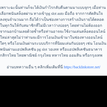
เพราะฉะนั้นท่านก็จะได้เงินกำไรกลับคืนตามมาแบบจุกๆ เมื่อท่าน
เลือกพนันสล็อตผ่าน ทางเข้าpg slot auto มือถือ จากการตัดสินใจ
ลงทุนจำนวนมาก ถือได้ว่าเป็นช่องทางการสร้างเงินรายได้ตลอด
ในทุกวันให้กับสมาชิกที่ไม่มีเวลาว่างบ่อยๆ โดยท่านไม่ต้องออก
จากนอกบ้านเลยด้วยซ้ำหรือท่านอาจจะใช้งานเล่นสล็อตออนไลน์
ใหม่ล่าสุดไม่ว่าท่านจะมีการโอนเงินเข้ามาในช่องทางออนไลน์
ใดๆ หรือโอนเงินผ่านระบบบริการที่นิยมเล่นกันบ่อยๆ เช่น โอนเงิน
พนันผ่านแอปพลิเคชัน pg slot วอเลท หรือแอปพลิเคชันธนาคาร
กสิกรไทย ไทยพาณิชย์ กรุงไทย ทหารไทย ออมสิน หรือกรุงเทพ
อ่านบทความอื่น ๆ คลิกเพิ่มเติมที่นี่
https://backlinkstore.net/