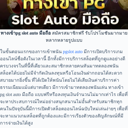
ทางเข้าpg slot auto มือถือ
สมัครสมาชิกฟรี รับโปรโมชันมากมาย
หลากหลายรูปแบบ
ในขั้นตอนแรกของการเข้าพนัน
pgslot auto
มีการเปิดบริการเกม
ออนไลน์ชื่อดังในเวลานี้ อีกทั้งมีการบริการสล็อตที่ถูกดูแลอย่างดี
ครบวงจรในที่นี้ที่เดียวและสมาชิกหลายคนหันมาทดลองพนัน
สล็อตได้บ่อยไม่มีจำกัดเงินลงทุนหรือโอนเงินฝากถอนได้สะดวก
สบายมากยิ่งขึ้น ที่ได้เปิดให้พนันโดยไม่ได้เสียเงินค่าบริการค่า
ธรรมเนียมแม้แต่บาทเดียว มีการเข้ามาทดลองพนันเล่น ทางเข้า
pg slot auto มือถือ แบบฟรีหรือลงทุนเงินจำนวนไม่มากเท่าไร เพื่อที่
จะหาประสบการณ์ใหม่อย่างสนุกสนานไม่อั้นสำหรับสมาชิกทุก
คนในปัจจุบันนี้มีการเปิดตัวสล็อตออนไลน์ฉบับใหม่เล่นง่ายๆ เพื่อที่
จะหาแนวเกมสล็อตที่ถูกต้องและมีการเรียงตัวของสัญลักษณ์ที่มี
การจ่ายเงินได้สูง